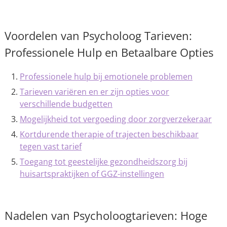
Voordelen van Psycholoog Tarieven:
Professionele Hulp en Betaalbare Opties
Professionele hulp bij emotionele problemen
Tarieven variëren en er zijn opties voor
verschillende budgetten
Mogelijkheid tot vergoeding door zorgverzekeraar
Kortdurende therapie of trajecten beschikbaar
tegen vast tarief
Toegang tot geestelijke gezondheidszorg bij
huisartspraktijken of GGZ-instellingen
Nadelen van Psycholoogtarieven: Hoge