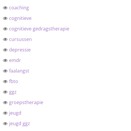
coaching
cognitieve
cognitieve gedragstherapie
cursussen
depressie
emdr
faalangst
fbto
ggz
groepstherapie
jeugd
jeugd ggz