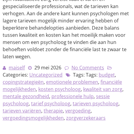
gespecialiseerde professionals, wat de tarieven kan
verhogen. Aan de andere kant kunnen psychologen met
lagere tarieven mogelijk minder ervaring hebben of
beperktere behandelopties aanbieden. Deze balans
tussen kwaliteit en kosten kan het moeilijk maken voor
mensen om een psycholoog te vinden die aan hun
behoeften voldoet zonder de financiële last te zwaar te
laten wegen.
maiself
29 mei 2026
No Comments
Categories:
Uncategorized
Tags: Tags:
budget
,
copingstrategieën
,
emotionele problemen
,
financiële
mogelijkheden
,
kosten psycholoog
,
kwaliteit van zorg
,
mentale gezondheid
,
professionele hulp
,
sessie
psycholoog
,
tarief psycholoog
,
tarieven psycholoog
,
tarieven variëren
,
therapie
,
vergoeding
,
vergoedingsmogelijkheden
,
zorgverzekeraars