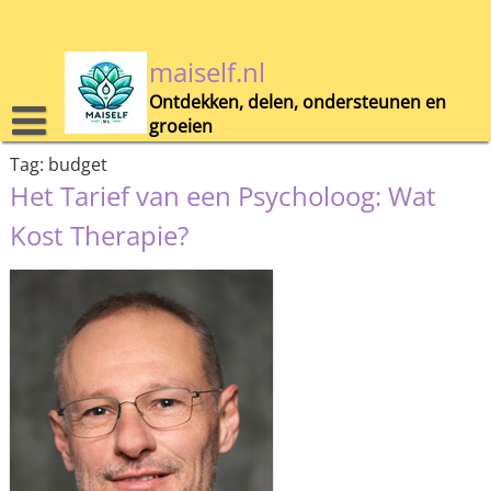
Skip
to
content
maiself.nl
Ontdekken, delen, ondersteunen en
groeien
Tag:
budget
Het Tarief van een Psycholoog: Wat
Kost Therapie?