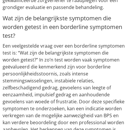
gekwalificeerde zorgverlener te raadplegen voor een
grondiger evaluatie en passende behandeling.
Wat zijn de belangrijkste symptomen die
worden getest in een borderline symptomen
test?
Een veelgestelde vraag over een borderline symptomen
test is: “Wat zijn de belangrijkste symptomen die
worden getest?” In zo’n test worden vaak symptomen
geëvalueerd die kenmerkend zijn voor borderline
persoonlijkheidsstoornis, zoals intense
stemmingswisselingen, instabiele relaties,
zelfbeschadigend gedrag, gevoelens van leegte of
eenzaamheid, impulsief gedrag en aanhoudende
gevoelens van woede of frustratie. Door deze specifieke
symptomen te onderzoeken, kan een indicatie worden
verkregen van de mogelijke aanwezigheid van BPS en
kan verdere beoordeling door een professional worden
aanbevolen. Het herkennen van deze symptomen is