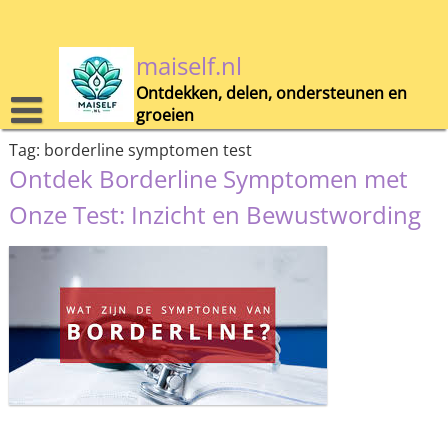
Skip
to
content
maiself.nl
Ontdekken, delen, ondersteunen en
groeien
Tag:
borderline symptomen test
Ontdek Borderline Symptomen met
Onze Test: Inzicht en Bewustwording