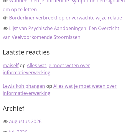
Wanneer heb je borderline: Symptomen en signalen
om op te letten
Borderliner verbreekt op onverwachte wijze relatie
Lijst van Psychische Aandoeningen: Een Overzicht
van Veelvoorkomende Stoornissen
Laatste reacties
maiself
op
Alles wat je moet weten over
informatieverwerking
Lewis koh phangan
op
Alles wat je moet weten over
informatieverwerking
Archief
augustus 2026