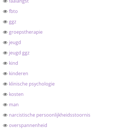
faalangst
fbto
ggz
groepstherapie
jeugd
jeugd ggz
kind
kinderen
klinische psychologie
kosten
man
narcistische persoonlijkheidsstoornis
overspannenheid