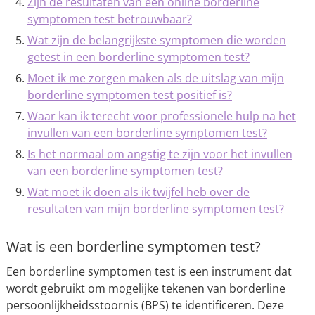
Zijn de resultaten van een online borderline
symptomen test betrouwbaar?
Wat zijn de belangrijkste symptomen die worden
getest in een borderline symptomen test?
Moet ik me zorgen maken als de uitslag van mijn
borderline symptomen test positief is?
Waar kan ik terecht voor professionele hulp na het
invullen van een borderline symptomen test?
Is het normaal om angstig te zijn voor het invullen
van een borderline symptomen test?
Wat moet ik doen als ik twijfel heb over de
resultaten van mijn borderline symptomen test?
Wat is een borderline symptomen test?
Een borderline symptomen test is een instrument dat
wordt gebruikt om mogelijke tekenen van borderline
persoonlijkheidsstoornis (BPS) te identificeren. Deze