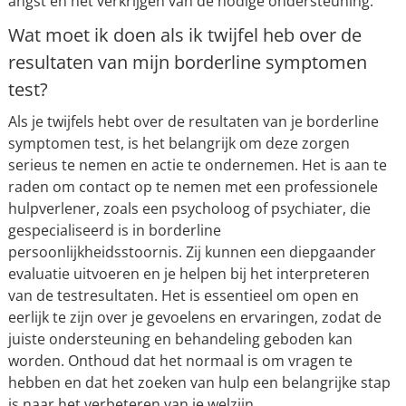
angst en het verkrijgen van de nodige ondersteuning.
Wat moet ik doen als ik twijfel heb over de
resultaten van mijn borderline symptomen
test?
Als je twijfels hebt over de resultaten van je borderline
symptomen test, is het belangrijk om deze zorgen
serieus te nemen en actie te ondernemen. Het is aan te
raden om contact op te nemen met een professionele
hulpverlener, zoals een psycholoog of psychiater, die
gespecialiseerd is in borderline
persoonlijkheidsstoornis. Zij kunnen een diepgaander
evaluatie uitvoeren en je helpen bij het interpreteren
van de testresultaten. Het is essentieel om open en
eerlijk te zijn over je gevoelens en ervaringen, zodat de
juiste ondersteuning en behandeling geboden kan
worden. Onthoud dat het normaal is om vragen te
hebben en dat het zoeken van hulp een belangrijke stap
is naar het verbeteren van je welzijn.