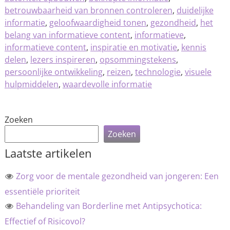
betrouwbaarheid van bronnen controleren
,
duidelijke
informatie
,
geloofwaardigheid tonen
,
gezondheid
,
het
belang van informatieve content
,
informatieve
,
informatieve content
,
inspiratie en motivatie
,
kennis
delen
,
lezers inspireren
,
opsommingstekens
,
persoonlijke ontwikkeling
,
reizen
,
technologie
,
visuele
hulpmiddelen
,
waardevolle informatie
Zoeken
Zoeken
Laatste artikelen
Zorg voor de mentale gezondheid van jongeren: Een
essentiële prioriteit
Behandeling van Borderline met Antipsychotica:
Effectief of Risicovol?