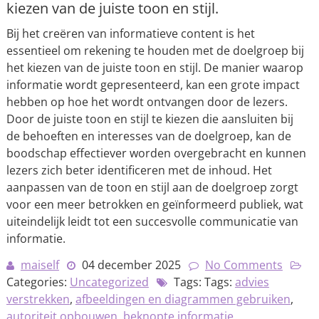
kiezen van de juiste toon en stijl.
Bij het creëren van informatieve content is het
essentieel om rekening te houden met de doelgroep bij
het kiezen van de juiste toon en stijl. De manier waarop
informatie wordt gepresenteerd, kan een grote impact
hebben op hoe het wordt ontvangen door de lezers.
Door de juiste toon en stijl te kiezen die aansluiten bij
de behoeften en interesses van de doelgroep, kan de
boodschap effectiever worden overgebracht en kunnen
lezers zich beter identificeren met de inhoud. Het
aanpassen van de toon en stijl aan de doelgroep zorgt
voor een meer betrokken en geïnformeerd publiek, wat
uiteindelijk leidt tot een succesvolle communicatie van
informatie.
maiself
04 december 2025
No Comments
Categories:
Uncategorized
Tags: Tags:
advies
verstrekken
,
afbeeldingen en diagrammen gebruiken
,
autoriteit opbouwen
,
beknopte informatie
,