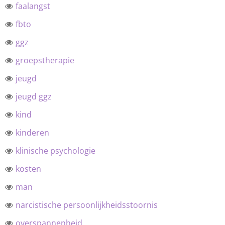
faalangst
fbto
ggz
groepstherapie
jeugd
jeugd ggz
kind
kinderen
klinische psychologie
kosten
man
narcistische persoonlijkheidsstoornis
overspannenheid