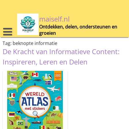
Skip
to
content
maiself.nl
Ontdekken, delen, ondersteunen en
groeien
Tag:
beknopte informatie
De Kracht van Informatieve Content:
Inspireren, Leren en Delen