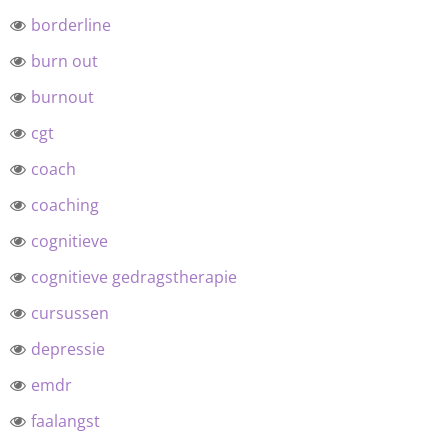
borderline
burn out
burnout
cgt
coach
coaching
cognitieve
cognitieve gedragstherapie
cursussen
depressie
emdr
faalangst