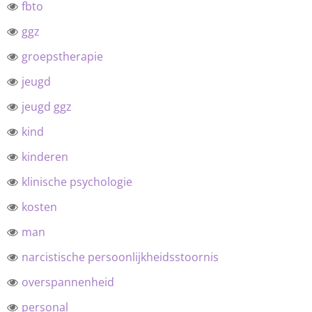
fbto
ggz
groepstherapie
jeugd
jeugd ggz
kind
kinderen
klinische psychologie
kosten
man
narcistische persoonlijkheidsstoornis
overspannenheid
personal