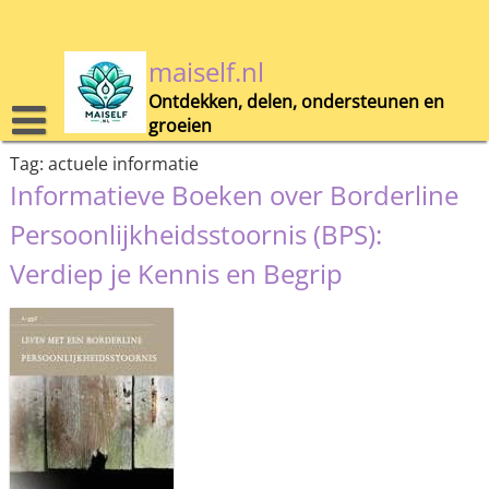
Skip
to
content
maiself.nl
Ontdekken, delen, ondersteunen en
groeien
Tag:
actuele informatie
Informatieve Boeken over Borderline
Persoonlijkheidsstoornis (BPS):
Verdiep je Kennis en Begrip