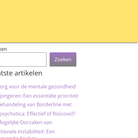
ken
Zoeken
tste artikelen
org voor de mentale gezondheid
jongeren: Een essentiële prioriteit
ehandeling van Borderline met
psychotica: Effectief of Risicovol?
ogelijke Oorzaken van
ionele Instabiliteit: Een