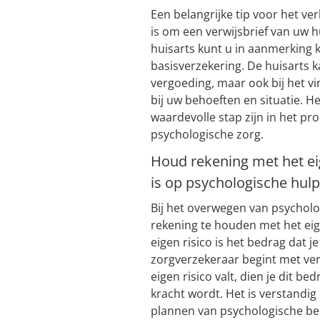
Een belangrijke tip voor het ve
is om een verwijsbrief van uw h
huisarts kunt u in aanmerking
basisverzekering. De huisarts ka
vergoeding, maar ook bij het v
bij uw behoeften en situatie. H
waardevolle stap zijn in het pr
psychologische zorg.
Houd rekening met het eig
is op psychologische hulp
Bij het overwegen van psycholo
rekening te houden met het eige
eigen risico is het bedrag dat j
zorgverzekeraar begint met ve
eigen risico valt, dien je dit b
kracht wordt. Het is verstandig
plannen van psychologische be