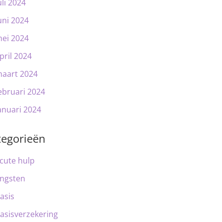
uli 2024
uni 2024
ei 2024
pril 2024
aart 2024
ebruari 2024
anuari 2024
tegorieën
cute hulp
ngsten
asis
asisverzekering