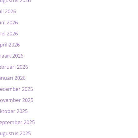
ugustus 2026
uli 2026
uni 2026
ei 2026
pril 2026
aart 2026
ebruari 2026
anuari 2026
ecember 2025
ovember 2025
ktober 2025
eptember 2025
ugustus 2025