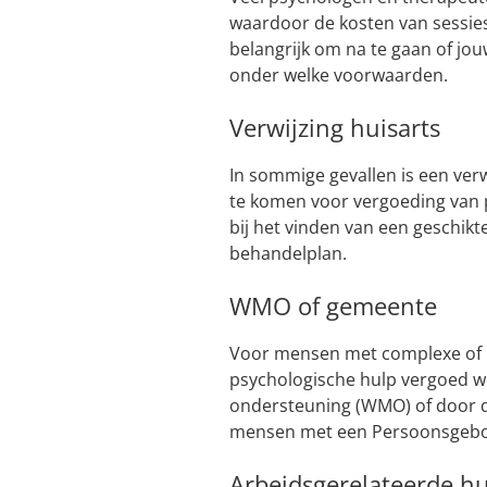
waardoor de kosten van sessies
belangrijk om na te gaan of jo
onder welke voorwaarden.
Verwijzing huisarts
In sommige gevallen is een ver
te komen voor vergoeding van 
bij het vinden van een geschik
behandelplan.
WMO of gemeente
Voor mensen met complexe of 
psychologische hulp vergoed w
ondersteuning (WMO) of door d
mensen met een Persoonsgebo
Arbeidsgerelateerde h