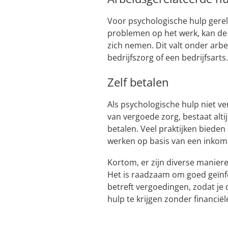
Voor psychologische hulp gerel
problemen op het werk, kan de
zich nemen. Dit valt onder arb
bedrijfszorg of een bedrijfsarts
Zelf betalen
Als psychologische hulp niet ve
van vergoede zorg, bestaat alti
betalen. Veel praktijken biede
werken op basis van een inkome
Kortom, er zijn diverse manier
Het is raadzaam om goed geïnfo
betreft vergoedingen, zodat j
hulp te krijgen zonder financi