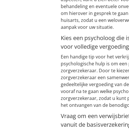
behandeling en eventuele onve
om hierover in gesprek te gaa
huisarts, zodat u een weloverw
aanpak voor uw situatie.
Kies een psycholoog die i
voor volledige vergoeding
Een handige tip voor het verkri
psychologische hulp is om een 
zorgverzekeraar. Door te kiez
zorgverzekeraar een samenwerki
gedeeltelijke vergoeding van d
vooraf na te gaan welke psycho
zorgverzekeraar, zodat u kunt p
het ontvangen van de benodigd
Vraag om een verwijsbrie
vanuit de basisverzekerin