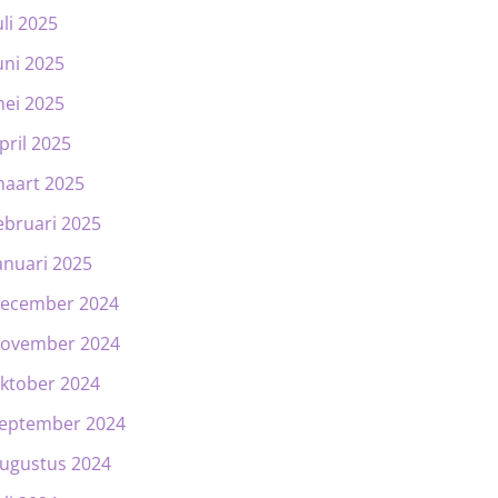
uli 2025
uni 2025
ei 2025
pril 2025
aart 2025
ebruari 2025
anuari 2025
ecember 2024
ovember 2024
ktober 2024
eptember 2024
ugustus 2024