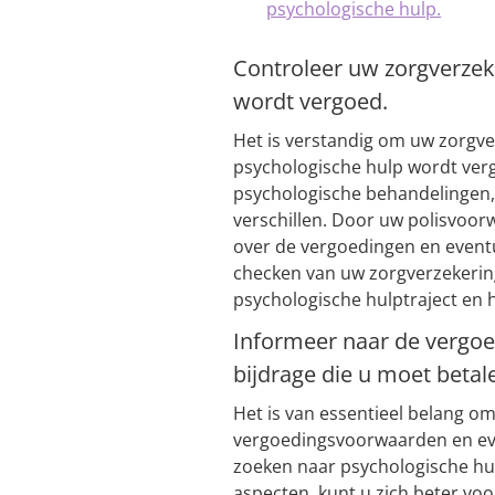
psychologische hulp.
Controleer uw zorgverzek
wordt vergoed.
Het is verstandig om uw zorgve
psychologische hulp wordt ver
psychologische behandelingen
verschillen. Door uw polisvoorw
over de vergoedingen en eventu
checken van uw zorgverzekering
psychologische hulptraject en
Informeer naar de vergo
bijdrage die u moet betal
Het is van essentieel belang o
vergoedingsvoorwaarden en even
zoeken naar psychologische hulp
aspecten, kunt u zich beter voo