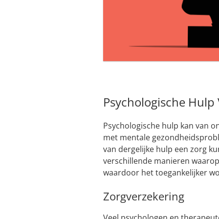
Psychologische Hulp 
Psychologische hulp kan van on
met mentale gezondheidsproblem
van dergelijke hulp een zorg kun
verschillende manieren waarop
waardoor het toegankelijker w
Zorgverzekering
Veel psychologen en therapeu