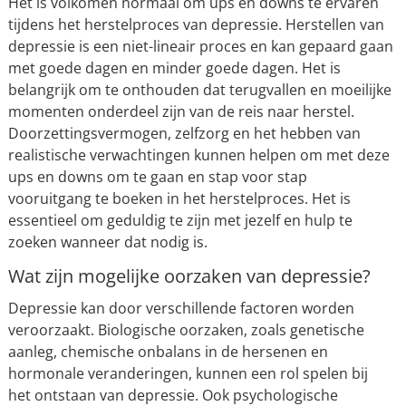
Het is volkomen normaal om ups en downs te ervaren
tijdens het herstelproces van depressie. Herstellen van
depressie is een niet-lineair proces en kan gepaard gaan
met goede dagen en minder goede dagen. Het is
belangrijk om te onthouden dat terugvallen en moeilijke
momenten onderdeel zijn van de reis naar herstel.
Doorzettingsvermogen, zelfzorg en het hebben van
realistische verwachtingen kunnen helpen om met deze
ups en downs om te gaan en stap voor stap
vooruitgang te boeken in het herstelproces. Het is
essentieel om geduldig te zijn met jezelf en hulp te
zoeken wanneer dat nodig is.
Wat zijn mogelijke oorzaken van depressie?
Depressie kan door verschillende factoren worden
veroorzaakt. Biologische oorzaken, zoals genetische
aanleg, chemische onbalans in de hersenen en
hormonale veranderingen, kunnen een rol spelen bij
het ontstaan van depressie. Ook psychologische