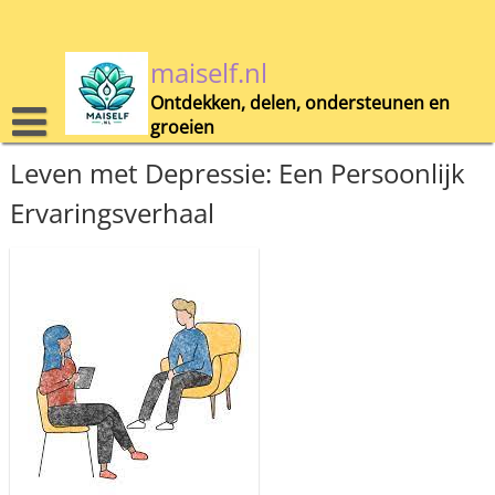
Skip
to
content
maiself.nl
Ontdekken, delen, ondersteunen en
groeien
Leven met Depressie: Een Persoonlijk
Ervaringsverhaal