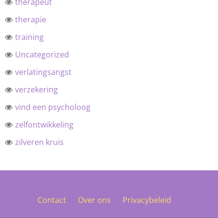
therapeut
therapie
training
Uncategorized
verlatingsangst
verzekering
vind een psycholoog
zelfontwikkeling
zilveren kruis
Contact
Over ons
Privacybeleid