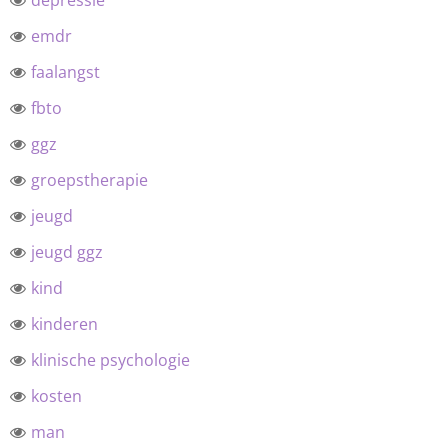
depressie
emdr
faalangst
fbto
ggz
groepstherapie
jeugd
jeugd ggz
kind
kinderen
klinische psychologie
kosten
man