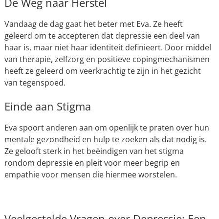
De Weg naar Herstel
Vandaag de dag gaat het beter met Eva. Ze heeft
geleerd om te accepteren dat depressie een deel van
haar is, maar niet haar identiteit definieert. Door middel
van therapie, zelfzorg en positieve copingmechanismen
heeft ze geleerd om veerkrachtig te zijn in het gezicht
van tegenspoed.
Einde aan Stigma
Eva spoort anderen aan om openlijk te praten over hun
mentale gezondheid en hulp te zoeken als dat nodig is.
Ze gelooft sterk in het beëindigen van het stigma
rondom depressie en pleit voor meer begrip en
empathie voor mensen die hiermee worstelen.
Veelgestelde Vragen over Depressie: Een