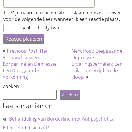
Mijn naam, e-mail en site opslaan in deze browser
voor de volgende keer wanneer ik een reactie plaats.
×
4
=
thirty two
Bericht
Previous Post: Het
Next Post: Diepgaande
navigatie
Verband Tussen
Depressie
Borderline en Depressie:
Ervaringsverhalen: Een
Een Diepgaande
Blik in de Strijd en de
Verkenning
Hoop
Zoeken
Zoeken
Laatste artikelen
Behandeling van Borderline met Antipsychotica:
Effectief of Risicovol?