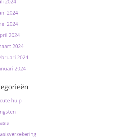
uli 2024
uni 2024
ei 2024
pril 2024
aart 2024
ebruari 2024
anuari 2024
tegorieën
cute hulp
ngsten
asis
asisverzekering