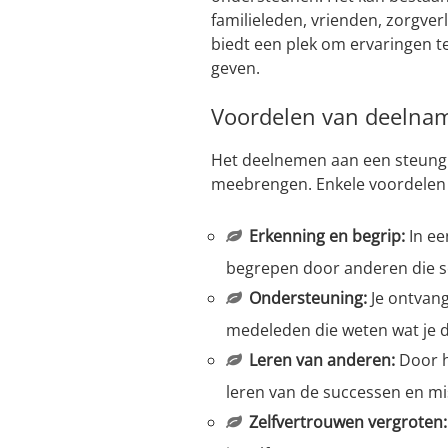
familieleden, vrienden, zorgve
biedt een plek om ervaringen te
geven.
Voordelen van deelna
Het deelnemen aan een steungr
meebrengen. Enkele voordelen 
Erkenning en begrip:
In ee
begrepen door anderen die s
Ondersteuning:
Je ontvang
medeleden die weten wat je 
Leren van anderen:
Door h
leren van de successen en mi
Zelfvertrouwen vergroten: