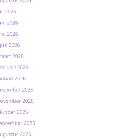
ugustus 2026
uli 2026
uni 2026
ei 2026
pril 2026
aart 2026
ebruari 2026
anuari 2026
ecember 2025
ovember 2025
ktober 2025
eptember 2025
ugustus 2025