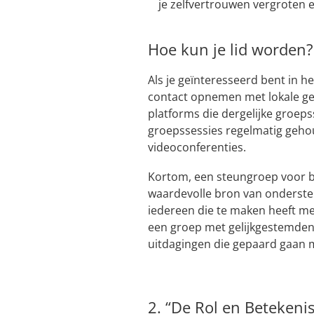
je zelfvertrouwen vergroten 
Hoe kun je lid worden?
Als je geïnteresseerd bent in 
contact opnemen met lokale ge
platforms die dergelijke groep
groepssessies regelmatig gehou
videoconferenties.
Kortom, een steungroep voor b
waardevolle bron van onderste
iedereen die te maken heeft 
een groep met gelijkgestemden
uitdagingen die gepaard gaan 
2. “De Rol en Betekenis