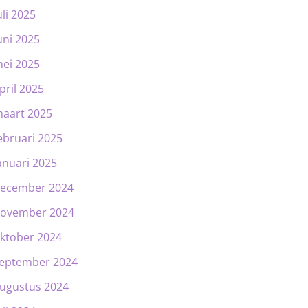
uli 2025
uni 2025
ei 2025
pril 2025
aart 2025
ebruari 2025
anuari 2025
ecember 2024
ovember 2024
ktober 2024
eptember 2024
ugustus 2024