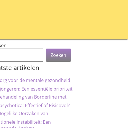
ken
Zoeken
tste artikelen
org voor de mentale gezondheid
jongeren: Een essentiële prioriteit
ehandeling van Borderline met
psychotica: Effectief of Risicovol?
ogelijke Oorzaken van
ionele Instabiliteit: Een