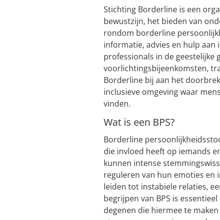
Stichting Borderline is een orga
bewustzijn, het bieden van on
rondom borderline persoonlijkh
informatie, advies en hulp aan
professionals in de geestelijk
voorlichtingsbijeenkomsten, tra
Borderline bij aan het doorbre
inclusieve omgeving waar mens
vinden.
Wat is een BPS?
Borderline persoonlijkheidsst
die invloed heeft op iemands 
kunnen intense stemmingswiss
reguleren van hun emoties en i
leiden tot instabiele relaties, 
begrijpen van BPS is essentiee
degenen die hiermee te maken h