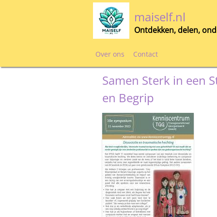
Skip
maiself.nl
to
content
Ontdekken, delen, ond
Over ons
Contact
Samen Sterk in een S
en Begrip