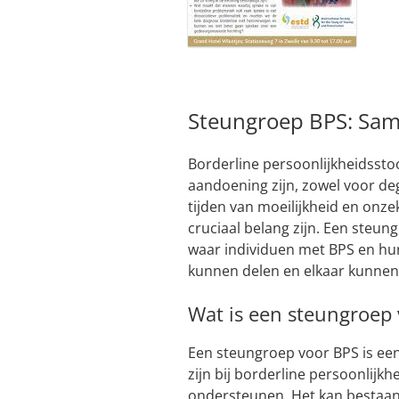
Steungroep BPS: Sam
Borderline persoonlijkheidssto
aandoening zijn, zowel voor deg
tijden van moeilijkheid en onz
cruciaal belang zijn. Een steu
waar individuen met BPS en hu
kunnen delen en elkaar kunne
Wat is een steungroep
Een steungroep voor BPS is ee
zijn bij borderline persoonlij
ondersteunen. Het kan bestaan 